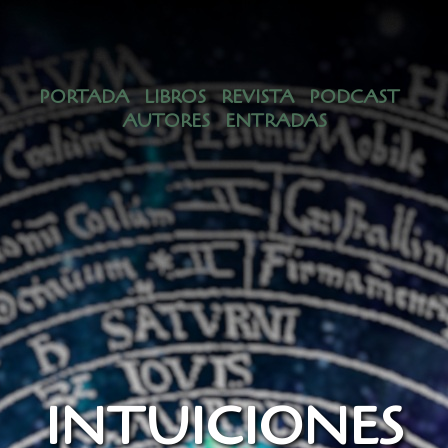
INTUICIONES METAFÍSICAS (1)
PORTADA
LIBROS
REVISTA
PODCAST
AUTORES
ENTRADAS
INTUICIONES