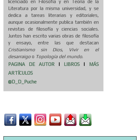
licenciado en Filosofía y en Teoría de la
Literatura por la misma universidad, y se
dedica a tareas literarias y editoriales,
aunque ocasionalmente publica también en
revistas de filosofía y ciencias sociales.
Juntos han escrito varias obras de filosofía
y ensayo, entre las que destacan
Cristianismo sin Dios
,
Vivir en el
desarraigo
o
Topología del mundo
.
PAGINA DE AUTOR
|
LIBROS
|
MÁS
ARTÍCULOS
@D_D_Puche