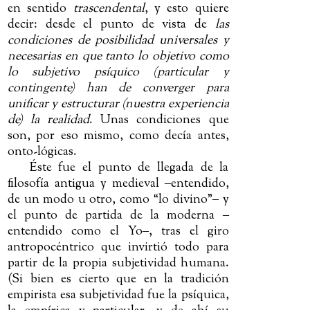
en sentido
trascendental
, y esto quiere
decir: desde el punto de vista de
las
condiciones de posibilidad universales y
necesarias en que tanto lo objetivo como
lo subjetivo psíquico (particular y
contingente) han de converger para
unificar y estructurar (nuestra experiencia
de) la realidad
. Unas condiciones que
son, por eso mismo, como decía antes,
onto-lógicas.
Éste fue el punto de llegada de la
filosofía antigua y medieval
‒
entendido,
de un modo u otro, como “lo divino”
‒
y
el punto de partida de la moderna
‒
entendido
como el Yo
‒
, tras el giro
antropocéntrico que invirtió todo para
partir de la propia subjetividad humana.
(Si bien es cierto que en la tradición
empirista esa subjetividad fue la psíquica,