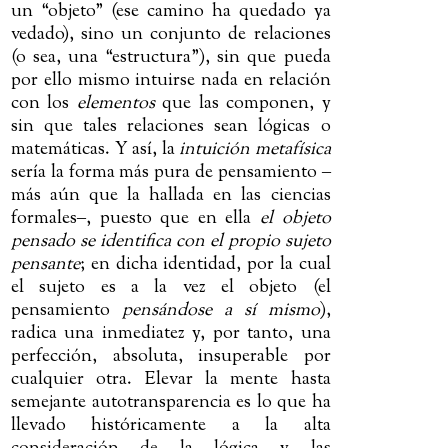
un “objeto” (ese camino ha quedado ya
vedado), sino un conjunto de relaciones
(o sea, una “estructura”), sin que pueda
por ello mismo intuirse nada en relación
con los
elementos
que las componen, y
sin que tales relaciones sean lógicas o
matemáticas. Y así, la
intuición metafísica
sería la forma más pura de pensamiento
‒
más aún que la hallada en las ciencias
formales
‒
, puesto que en ella
el objeto
pensado se identifica con el propio sujeto
pensante
; en dicha identidad, por la cual
el sujeto es a la vez el objeto (el
pensamiento
pensándose a sí mismo
),
radica una inmediatez y, por tanto, una
perfección, absoluta, insuperable por
cualquier otra. Elevar la mente hasta
semejante autotransparencia es lo que ha
llevado históricamente a la alta