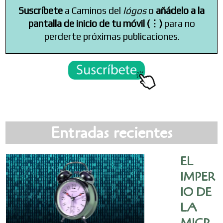
Suscríbete
a Caminos del
lógos
o
añádelo a la
pantalla de inicio de tu móvil (⋮)
para no
perderte próximas publicaciones
.
Entradas recientes
EL
IMPER
IO DE
LA