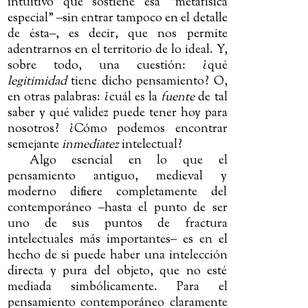
intuitivo que sostiene esa “metafísica
especial”
‒
sin entrar tampoco en el detalle
de ésta
‒
, es decir, que nos permite
adentrarnos en el territorio de lo ideal. Y,
sobre todo, una cuestión: ¿qué
legitimidad
tiene dicho pensamiento? O,
en otras palabras: ¿cuál es la
fuente
de tal
saber y qué validez puede tener hoy para
nosotros? ¿Cómo podemos encontrar
semejante
inmediatez
intelectual?
Algo esencial en lo que el
pensamiento antiguo, medieval y
moderno difiere completamente del
contemporáneo
‒
hasta el punto de ser
uno de sus puntos de fractura
intelectuales más importantes
‒
es en el
hecho de si puede haber una intelección
directa y pura del objeto, que no esté
mediada simbólicamente. Para el
pensamiento contemporáneo claramente