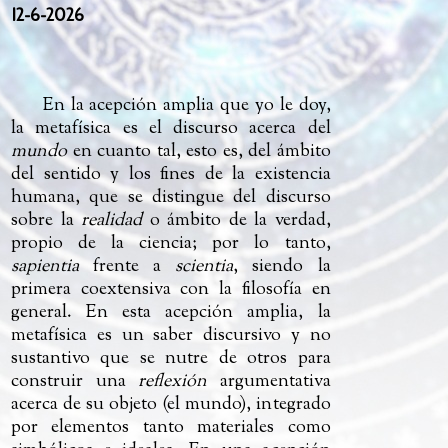
12-6-2026
En la acepción amplia que yo le doy,
la metafísica es el discurso acerca del
mundo
en cuanto tal, esto es, del ámbito
del sentido y los fines de la existencia
humana, que se distingue del discurso
sobre la
realidad
o ámbito de la verdad,
propio de la ciencia; por lo tanto,
sapientia
frente a
scientia
, siendo la
primera coextensiva con la filosofía en
general. En esta acepción amplia, la
metafísica es un saber discursivo y no
sustantivo que se nutre de otros para
construir una
reflexión
argumentativa
acerca de su objeto (el mundo), integrado
por elementos tanto materiales como