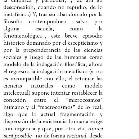
la empírica y particular, y de ahí su
desconexión, cuando no repudio, de lo
metafísico.) Y, tras ser abandonado por la
filosofía contemporánea
‒
salvo por
alguna escuela, como la
fenomenológica
‒
, este breve episodio
histórico dominado por el escepticismo y
por la preponderancia de las ciencias
sociales y luego de las humanas como
modelo de la indagación filosófica, ahora
el regreso a la indagación metafísica (y, no
es incompatible con ello, el retomar las
ciencias naturales como modelo
intelectual) supone intentar restablecer la
conexión entre el “microcosmos”
humano y el “macrocosmos” de lo real,
algo que la actual fragmentación y
dispersión de la existencia humana exige
con urgencia y que, por otra vía,
nunca
será posible
‒
no de forma
racional
, desde