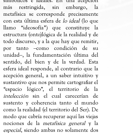
simbólicos e ideales. En una acepción
más restringida, sin embargo, la
metafísica se corresponde precisamente
con esta última esfera de
lo ideal
(lo que
llamo “ideosofía”) que constituye la
estructura (onto)lógica de la realidad y de
todo discurso, y a la que hay que remitir,
por tanto
‒
como condición de su
unidad
‒
, la fundamentación última del
sentido, del bien y de la verdad. Esta
esfera ideal responde, al contrario que la
acepción general, a un saber intuitivo y
sustantivo que nos permite cartografiar el
“espacio lógico”, el territorio de la
intelección
sin el cual carecerían de
sustento y coherencia tanto el mundo
como la realidad (el territorio del Ser). De
modo que cabría recuperar aquí las viejas
nociones de la
metafísica general
y la
especial
, siendo ambas no solamente dos