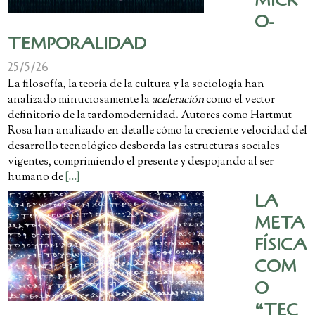
MICR
O-
TEMPORALIDAD
25/5/26
La filosofía, la teoría de la cultura y la sociología han
analizado minuciosamente la
aceleración
como el vector
definitorio de la tardomodernidad. Autores como Hartmut
Rosa han analizado en detalle cómo la creciente velocidad del
desarrollo tecnológico desborda las estructuras sociales
vigentes, comprimiendo el presente y despojando al ser
humano de
[...]
LA
META
FÍSICA
COM
O
“TEC