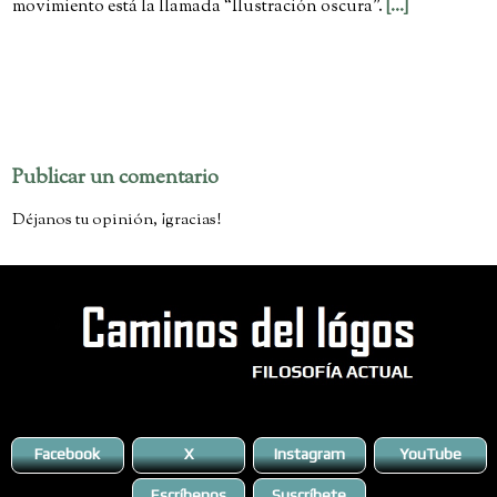
movimiento está la llamada “Ilustración oscura”.
[...]
No hay comentarios:
Publicar un comentario
Déjanos tu opinión, ¡gracias!
Facebook
X
Instagram
YouTube
Escríbenos
Suscríbete