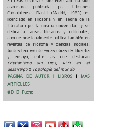
Su tesis doctoral sobre Nietzsche ha sido
asimismo publicada por Ediciones
Complutense. Daniel (Madrid, 1983) es
licenciado en Filosofía y en Teoría de la
Literatura por la misma universidad, y se
dedica a tareas literarias y editoriales,
aunque ocasionalmente publica también en
revistas de filosofía y ciencias sociales.
Juntos han escrito varias obras de filosofía
y ensayo, entre las que destacan
Cristianismo sin Dios
,
Vivir en el
desarraigo
o
Topología del mundo
.
PAGINA DE AUTOR
|
LIBROS
|
MÁS
ARTÍCULOS
@D_D_Puche