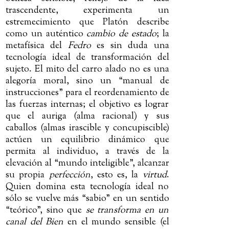
trascendente, experimenta un
estremecimiento que Platón describe
como un auténtico
cambio de estado
; la
metafísica del
Fedro
es sin duda una
tecnología ideal de transformación del
sujeto. El mito del carro alado no es una
alegoría moral, sino un “manual de
instrucciones” para el reordenamiento de
las fuerzas internas; el objetivo es lograr
que el auriga (alma racional) y sus
caballos (almas irascible y concupiscible)
actúen un equilibrio dinámico que
permita al individuo, a través de la
elevación al “mundo inteligible”, alcanzar
su propia
perfección
, esto es, la
virtud
.
Quien domina esta tecnología ideal no
sólo se vuelve más “sabio” en un sentido
“teórico”, sino que
se transforma en un
canal del Bien
en el mundo sensible (el