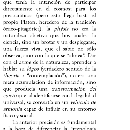
que tenía la intención de participar
directamente en el cosmos; para los
presocráticos (pero esto llega hasta el
propio Platón, heredero de la tradición
órfico-pitagórica), la
phýsis
no era la
naturaleza objetiva que hoy analiza la
ciencia, sino un brotar y un desplegarse,
una fuerza viva, que el sabio no sólo
observa, sino con la que se “alinea”. Dar
con el
arché
de la naturaleza, aprender a
hablar su
lógos
(verdadero sentido de la
theoría
o “contemplación”), no era una
mera acumulación de información, sino
que producía una
transformación del
sujeto
que, al identificarse con la legalidad
universal, se convertía en un
vehículo de
armonía
capaz de influir en su entorno
físico y social.
La anterior precisión es fundamental
a la hora de diferenciar la “tecnología