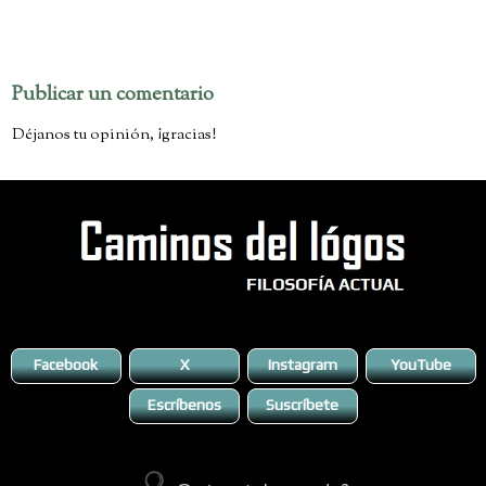
No hay comentarios:
Publicar un comentario
Déjanos tu opinión, ¡gracias!
Facebook
X
Instagram
YouTube
Escríbenos
Suscríbete