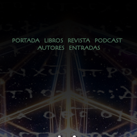
LA METAFÍSICA COMO
“TECNOLOGÍA IDEAL”
PORTADA
LIBROS
REVISTA
PODCAST
AUTORES
ENTRADAS