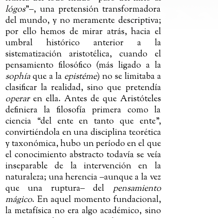
lógos
”
‒
, una pretensión transformadora
del mundo, y no meramente descriptiva;
por ello hemos de mirar atrás, hacia el
umbral histórico anterior a la
sistematización aristotélica, cuando el
pensamiento filosófico (más ligado a la
sophía
que a la
epistéme
) no se limitaba a
clasificar la realidad, sino que pretendía
operar
en ella. Antes de que Aristóteles
definiera la filosofía primera como la
ciencia “del ente en tanto que ente”,
convirtiéndola en una disciplina teorética
y taxonómica, hubo un período en el que
el conocimiento abstracto todavía se veía
inseparable de la intervención en la
naturaleza; una herencia
‒
aunque a la vez
que una ruptura
‒
del
pensamiento
mágico
. En aquel momento fundacional,
la metafísica no era algo académico, sino