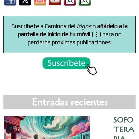
Suscríbete a Caminos del
lógos
o
añádelo a la
pantalla de inicio de tu móvil (⋮)
para no
perderte próximas publicaciones
.
Entradas recientes
SOFO
TERA