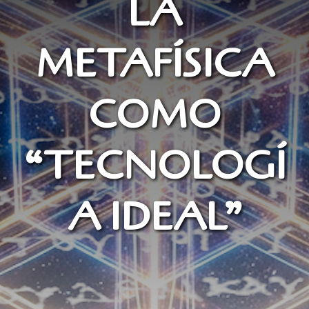
LA
METAFÍSICA
COMO
“TECNOLOGÍ
A IDEAL”