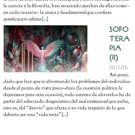
la ciencia y la filosofía, han ensayado muchas de ellas como ‒
en cada ocasión‒ la
única y fundamental
que confiere
justificación última
[...]
SOFO
TERA
PIA
(II)
20/2/26
Así pues,
dado que hay que ir afrontando los problemas del individuo
desde el punto de vista psico-ético (la cuestión política la
dejaremos para otra ocasión), todo intento de aliviarlos ha de
partir del adecuado diagnóstico del
mal existencial
que sufre,
esto es, del “desvío” que afecta a su vida respecto de lo que
debería ser una “vida recta”
[...]