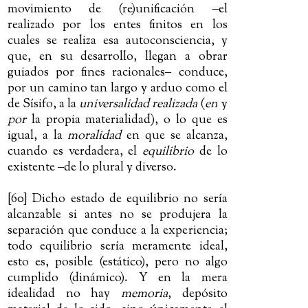
movimiento de (re)unificación
‒
el
realizado por los entes finitos en los
cuales se realiza esa autoconsciencia, y
que, en su desarrollo, llegan a obrar
guiados por fines racionales
‒
conduce,
por un camino tan largo y arduo como el
de Sísifo, a la
universalidad realizada
(
en
y
por
la propia materialidad), o lo que es
igual, a la
moralidad
en que se alcanza,
cuando es verdadera, el
equilibrio
de lo
existente
‒
de lo plural y diverso.
[60] Dicho estado de equilibrio no sería
alcanzable si antes no se produjera la
separación que conduce a la experiencia;
todo equilibrio sería meramente ideal,
esto es, posible (estático), pero no algo
cumplido (dinámico). Y en la mera
idealidad no hay
memoria
, depósito