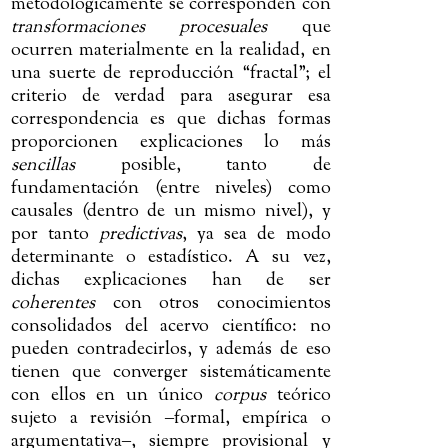
metodológicamente se corresponden con
transformaciones procesuales
que
ocurren materialmente en la realidad, en
una suerte de reproducción “fractal”; el
criterio de verdad para asegurar esa
correspondencia es que dichas formas
proporcionen explicaciones lo más
sencillas
posible, tanto de
fundamentación (entre niveles) como
causales (dentro de un mismo nivel), y
por tanto
predictivas
, ya sea de modo
determinante o estadístico. A su vez,
dichas explicaciones han de ser
coherentes
con otros conocimientos
consolidados del acervo científico: no
pueden contradecirlos, y además de eso
tienen que converger sistemáticamente
con ellos en un único
corpus
teórico
sujeto a revisión
‒
formal, empírica o
argumentativa
‒
, siempre provisional y