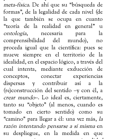
meta-física
. De ahí que su “búsqueda de
formas”, de la legalidad de cada nivel (de
la que también se ocupa en cuanto
“teoría de la realidad en general” u
ontología
, necesaria para la
comprensibilidad del mundo), no
proceda igual que la científica: pues se
mueve siempre en el territorio de la
idealidad, en el espacio lógico, a través del
cual intenta, mediante exducción de
conceptos, conectar experiencias
dispersas y contribuir así a la
(re)construcción del sentido
‒
y con él, a
crear mundo
‒
. Lo ideal es, ciertamente,
tanto su “objeto” (al menos, cuando es
tomado en cierto sentido) como su
“camino” para llegar a él: una vez más,
la
razón intentando pensarse a sí misma
en
su despliegue, en la medida en que