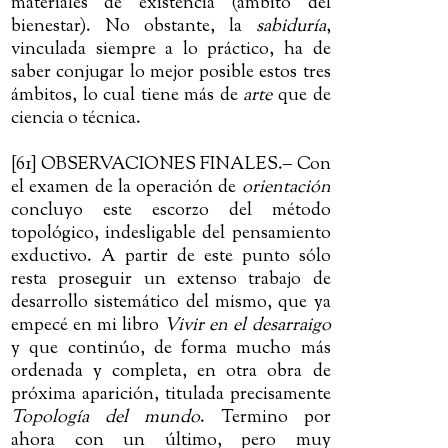
materiales de existencia (ámbito del
bienestar). No obstante, la
sabiduría
,
vinculada siempre a lo práctico, ha de
saber conjugar lo mejor posible estos tres
ámbitos, lo cual tiene más de
arte
que de
ciencia o técnica.
[61] OBSERVACIONES FINALES.
‒
Con
el examen de la operación de
orientación
concluyo este escorzo del método
topológico, indesligable del pensamiento
exductivo. A partir de este punto sólo
resta proseguir un extenso trabajo de
desarrollo sistemático del mismo, que ya
empecé en mi libro
Vivir en el desarraigo
y que continúo, de forma mucho más
ordenada y completa, en otra obra de
próxima aparición, titulada precisamente
Topología del mundo
. Termino por
ahora con un último, pero muy