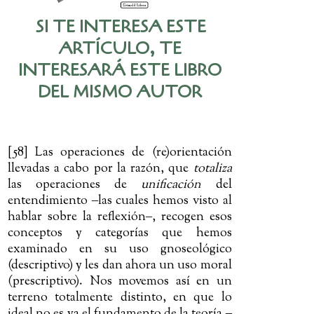
SI TE INTERESA ESTE
ARTÍCULO, TE
INTERESARÁ ESTE LIBRO
DEL MISMO AUTOR
[58] Las operaciones de (re)orientación
llevadas a cabo por la razón, que
totaliza
las operaciones de
unificación
del
entendimiento
‒
las cuales hemos visto al
hablar sobre la reflexión
‒
, recogen esos
conceptos y categorías que hemos
examinado en su uso gnoseológico
(descriptivo) y les dan ahora un uso moral
(prescriptivo). Nos movemos así en un
terreno totalmente distinto, en que lo