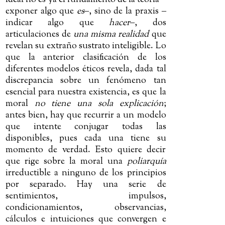
ideal no es ya el fundamento de la teoría
‒
exponer algo que
es
‒
, sino de la praxis
‒
indicar algo que
hacer
‒
, dos
articulaciones de
una misma realidad
que
revelan su extraño sustrato inteligible. Lo
que la anterior clasificación de los
diferentes modelos éticos revela, dada tal
discrepancia sobre un fenómeno tan
esencial para nuestra existencia, es que la
moral
no tiene una sola explicación
;
antes bien, hay que recurrir a un modelo
que intente conjugar todas las
disponibles, pues cada una tiene su
momento de verdad. Esto quiere decir
que rige sobre la moral una
poliarquía
irreductible a ninguno de los principios
por separado. Hay una serie de
sentimientos, impulsos,
condicionamientos, observancias,
cálculos e intuiciones que convergen e