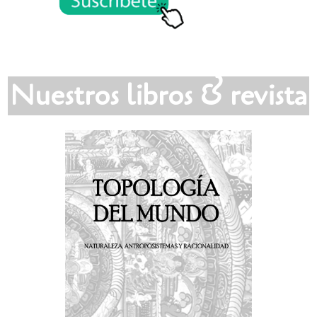
Nuestros libros & revista