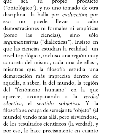
que sea su propio producto
(“ontológico”), y no uno tomado de otra
disciplina
‒
la halla por
exducción
; por
eso no puede llevar a cabo
demostraciones ni formales ni empíricas
(como las ciencias), sino sólo
argumentativas
(“dialécticas”). Insisto en
que las ciencias estudian la realidad
‒
un
nivel topológico, incluso una región muy
concreta del mismo, cada una de ellas
‒
,
mientras que la filosofía estudia una
demarcación más imprecisa dentro de
aquélla, a saber, la del mundo, la región
del “fenómeno humano” en la que
aparece, acompañando a la
verdad
objetiva
, el
sentido subjetivo
. Y la
filosofía se ocupa de semejante “objeto” (el
mundo) yendo más allá, pero sirviéndose,
de los resultados científicos (la verdad), y
por eso, lo hace precisamente en cuanto