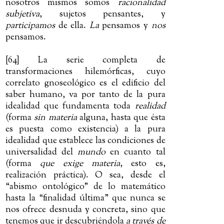
nosotros mismos somos
racionalidad
subjetiva
, sujetos pensantes, y
participamos
de ella.
La
pensamos y
nos
pensamos.
[64] La serie completa de
transformaciones hilemórficas, cuyo
correlato gnoseológico es el edificio del
saber humano, va por tanto de la pura
idealidad que fundamenta toda
realidad
(forma
sin materia
alguna, hasta que ésta
es puesta como existencia) a la pura
idealidad que establece las condiciones de
universalidad del
mundo
en cuanto tal
(forma
que exige materia
, esto es,
realización práctica). O sea, desde el
“abismo ontológico” de lo matemático
hasta la “finalidad última” que nunca se
nos ofrece desnuda y concreta, sino que
tenemos que ir descubriéndola
a través de