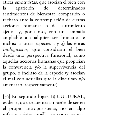
éticas
emotivistas
, que asocian el bien con
la aparición de determinados
sentimientos de bienestar, compasión o
rechazo ante la contemplación de ciertas
acciones humanas o del sufrimiento
ajeno
‒
y, por tanto, con una empatía
ampliable a cualquier ser humano, e
incluso a otras especies
‒
; y 4) las éticas
biologicistas
, que consideran el bien
desde una perspectiva funcional, como
aquellas acciones humanas que propician
la convivencia y/o la supervivencia del
grupo, o incluso de la especie (y asocian
el mal con aquellas que la dificultan y/o
amenazan, respectivamente).
[56] En segundo lugar, B) CULTURAL,
es decir, que encuentra su razón de ser en
el propio antroposistema, no en algo
inferior a éste; aquélla, en consecuencia,