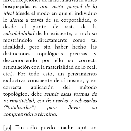
las concepciones de la normatividad antes
bosquejadas es
una visión parcial de lo
ideal
(desde el modo en que el individuo
lo
siente
a través de su corporalidad, o
desde el punto de vista de la
calculabilidad
de lo existente, o incluso
mostrándolo directamente como tal
idealidad, pero sin haber hecho las
distinciones topológicas precisas y
desconociendo por ello su correcta
articulación con la materialidad de lo real,
etc.). Por todo esto, un pensamiento
exductivo consciente de sí mismo, y en
correcta aplicación del método
topológico, debe
reunir estas formas de
normatividad, confrontarlas y rebasarlas
(“totalizarlas”) para llevar su
comprensión a término
.
[59] Tan sólo puedo añadir aquí un