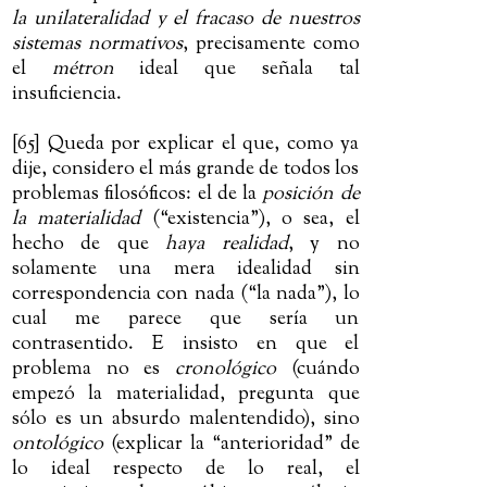
la unilateralidad y el fracaso de nuestros
sistemas normativos
, precisamente como
el
métron
ideal que señala tal
insuficiencia.
[65] Queda por explicar el que, como ya
dije, considero el más grande de todos los
problemas filosóficos: el de la
posición de
la materialidad
(“existencia”), o sea, el
hecho de que
haya realidad
, y no
solamente una mera idealidad sin
correspondencia con nada (“la nada”), lo
cual me parece que sería un
contrasentido. E insisto en que el
problema no es
cronológico
(cuándo
empezó la materialidad, pregunta que
sólo es un absurdo malentendido), sino
ontológico
(explicar la “anterioridad” de
lo ideal respecto de lo real, el