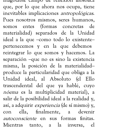
inagotable campo de reflexión filosófica
que, por lo que ahora nos ocupa, tiene
inevitables implicaciones
antropológicas
.
Pues nosotros mismos, seres humanos,
somos entes (formas concretas de
materialidad) separados de la Unidad
ideal a la que
‒
como todo lo existente
‒
pertenecemos y en la que debemos
reintegrar lo que somos y hacemos. La
separación
‒
que no es sino la existencia
misma, la posición de la materialidad
‒
produce la particularidad que obliga a la
Unidad ideal, al Absoluto (el Ello
trascendental del que ya hablé, cuyo
nóema
es la multiplicidad material), a
salir de la posibilidad ideal a la realidad y,
así, a adquirir
experiencia
(de sí mismo) y,
con ella, finalmente, a devenir
autoconsciente
en sus formas finitas.
Mientras tanto, a la inversa, el