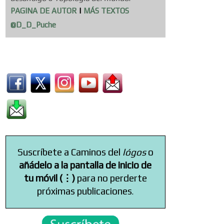
PAGINA DE AUTOR
|
MÁS TEXTOS
@D_D_Puche
Suscríbete a Caminos del
lógos
o
añádelo a la pantalla de inicio de
tu móvil (⋮)
para no perderte
próximas publicaciones
.