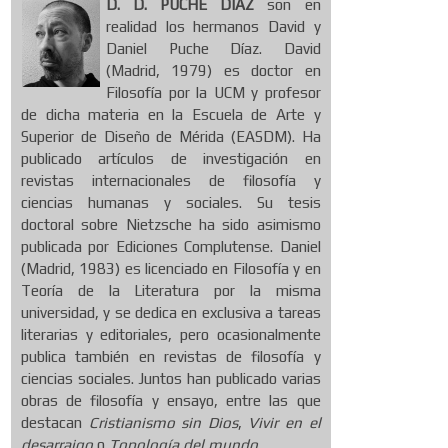
D. D. PUCHE DÍAZ
son en
realidad los hermanos David y
Daniel Puche Díaz. David
(Madrid, 1979) es doctor en
Filosofía por la UCM y profesor
de dicha materia en la Escuela de Arte y
Superior de Diseño de Mérida (EASDM). Ha
publicado artículos de investigación en
revistas internacionales de filosofía y
ciencias humanas y sociales. Su tesis
doctoral sobre Nietzsche ha sido asimismo
publicada por Ediciones Complutense. Daniel
(Madrid, 1983) es licenciado en Filosofía y en
Teoría de la Literatura por la misma
universidad, y se dedica en exclusiva a tareas
literarias y editoriales, pero ocasionalmente
publica también en revistas de filosofía y
ciencias sociales. Juntos han publicado varias
obras de filosofía y ensayo, entre las que
destacan
Cristianismo sin Dios
,
Vivir en el
desarraigo
o
Topología del mundo
.