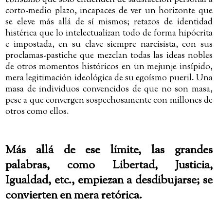
consumo
que sólo entienden de satisfacción personal a
corto-medio plazo, incapaces de ver un horizonte que
se eleve más allá de sí mismos; retazos de identidad
histérica que lo intelectualizan todo de forma hipócrita
e impostada, en su clave siempre narcisista, con sus
proclamas-pastiche que mezclan todas las ideas nobles
de otros momentos históricos en un mejunje insípido,
mera legitimación ideológica de su egoísmo pueril. Una
masa de individuos
convencidos de que no son masa,
pese a que convergen sospechosamente con millones de
otros como ellos.
Más allá de ese límite, las grandes
palabras, como Libertad, Justicia,
Igualdad, etc., empiezan a desdibujarse; se
convierten en mera retórica.