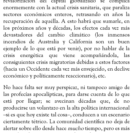
revalorización del capital globalizado se complica
enormemente con la actual crisis sanitaria, que paraliza
sectores económicos enteros, retrasando en años la
recuperación de aquélla. A esto habrá que sumarle, en
los próximos años y décadas, los efectos cada vez más
devastadores del cambio climático (los inmensos
incendios de Australia y California son un buen
ejemplo de lo que está por venir), por no hablar de la
crisis energética que viene acompañándola, las
consiguientes crisis migratorias debidas a estos factores
(hacia un Occidente cada vez más envejecido, en declive
económico y políticamente reaccionario), etc.
No hace falta ser muy perspicaz, ni tampoco amigo de
las profecías apocalípticas, para darse cuenta de lo que
está por llegar; se avecinan décadas que, de no
producirse un volantazo en la alta política internacional
‒si es que hoy existe tal cosa‒, conducen a un escenario
ciertamente tétrico. La comunidad científica no deja de
alertar sobre ello desde hace
mucho
tiempo, pero es más