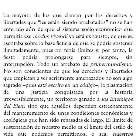
La mayoría de los que claman por los derechos y
libertades que “les están siendo arrebatados” no se han
enterado aún de que el sistema socio-económico que
permitía ese
modus vivendi
ya está exhausto; de que se
asentaba sobre la base ficticia de que se podría sostener
ilimitadamente, pues no tenía límites y, por tanto, la
fiesta podría prolongarse para siempre, sin
interrupción. Todo un arrebato de
primermundismo
.
No son conscientes de que los derechos y libertades
que empiezan a ver seriamente amenazados no son algo
sagrado ‒pues
está escrito en un código
‒, la plasmación
de una Justicia conquistada por la historia
irreversiblemente, un territorio ganado a
los Enemigos
del Bien
; sino que aquéllos dependen estrechamente
del mantenimiento de unas condiciones económicas y
ecológicas que han sido rebasadas de largo. El límite de
sustentación de nuestro medio es el límite del estilo de
vida que podemos permitirnos, o sea:
nuestros