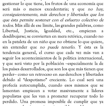
gestionar lo que tiene, los frutos de una economía que
será más o menos excedentaria; y que
no hay,
consiguientemente, más derechos y libertades que los
que ésta permite sostener con el esfuerzo colectivo de
todos
. Más allá de ese límite, las grandes palabras, como
Libertad, Justicia, Igualdad, etc., empiezan a
desdibujarse; se convierten en mera retórica, cuando no
en la pataleta de un niño que no obtiene lo que quiere,
sin entender que
no puede tenerlo
. Y ésta es la
tendencia general, el curso que cada vez más van a
seguir los acontecimientos de la política internacional,
y que será visto por la población ‒especialmente la de
los países desarrollados, que son los que más tienen que
perder‒ como un retroceso en
sus
derechos y libertades
debido al “despotismo” creciente. Lo cual será una
profecía autocumplida, cuando esos mismos que se
lamentan empiecen a votar masivamente a líderes
populistas que les van a prometer recuperar todo lo
perdido. Una promesa imposible de cumplir que ya