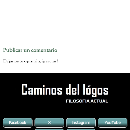
No hay comentarios:
Publicar un comentario
Déjanos tu opinión, ¡gracias!
Facebook
X
Instagram
YouTube