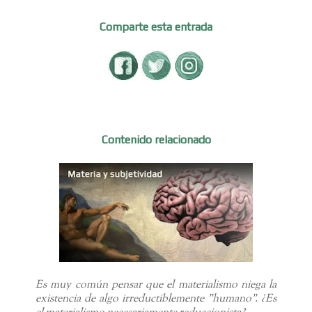
Comparte esta entrada
Contenido relacionado
Es muy común pensar que el materialismo niega la
existencia de algo irreductiblemente "humano". ¿Es