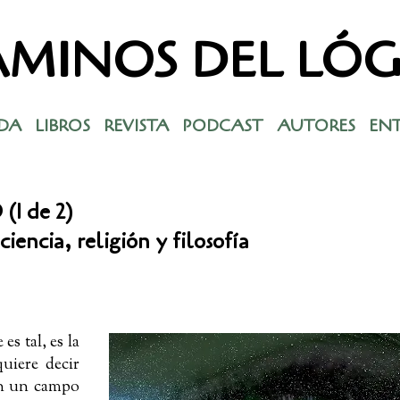
MINOS DEL LÓ
DA
LIBROS
REVISTA
PODCAST
AUTORES
EN
1 de 2)
ciencia, religión y filosofía
s tal, es la
quiere decir
en un campo