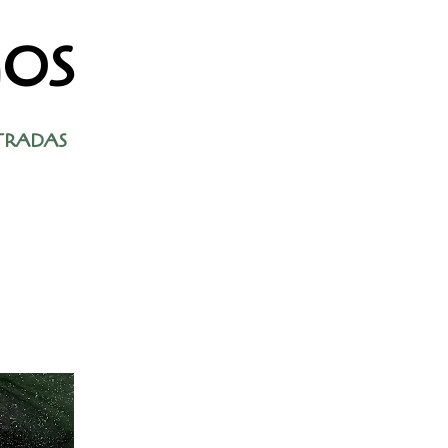
GOS
TRADAS