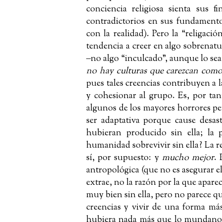
conciencia religiosa sienta sus
contradictorios en sus fundamento
con la realidad). Pero la “religaci
tendencia a creer en algo sobrenatu
‒
no algo “inculcado”, aunque lo se
no hay culturas que carezcan como 
pues tales creencias contribuyen a l
y cohesionar al grupo. Es, por ta
algunos de los mayores horrores p
ser adaptativa porque cause desast
hubieran producido sin ella; la p
humanidad sobrevivir sin ella? La r
sí, por supuesto: y
mucho mejor
.
antropológica (que no es asegurar el
extrae, no la razón por la que apar
muy bien sin ella, pero no parece q
creencias y vivir de una forma má
hubiera nada más que lo mundano, 