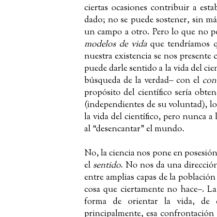
ciertas ocasiones contribuir a est
dado; no se puede sostener, sin m
un campo a otro. Pero lo que no p
modelos de vida
que tendríamos q
nuestra existencia se nos presente 
puede darle sentido a la vida del ci
búsqueda de la verdad
‒
con el
con
propósito del científico sería obt
(independientes de su voluntad), lo 
la vida del científico, pero nunca 
al “desencantar” el mundo.
No, la ciencia nos pone en posesión
el
sentido
. No nos da una direcci
entre amplias capas de la població
cosa que ciertamente no hace
‒
. L
forma de orientar la vida, de
principalmente, esa confrontación t