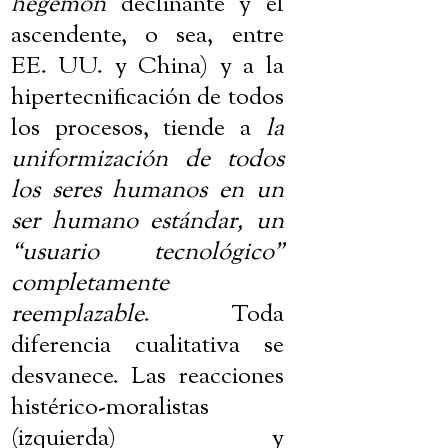
hegemón
declinante y el
ascendente, o sea, entre
EE. UU. y China) y a la
hipertecnificación de todos
los procesos, tiende a
la
uniformización de todos
los seres humanos en un
ser humano estándar, un
“usuario tecnológico”
completamente
reemplazable
. Toda
diferencia cualitativa se
desvanece. Las reacciones
histérico-moralistas
(izquierda) y