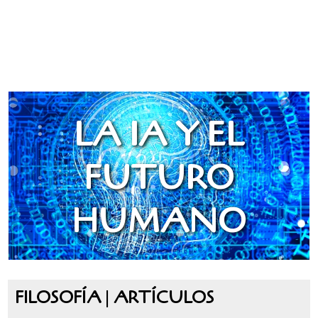
LA IA Y EL FUTURO HUMANO
LA IA Y EL
FUTURO
HUMANO
FILOSOFÍA
|
ARTÍCULOS