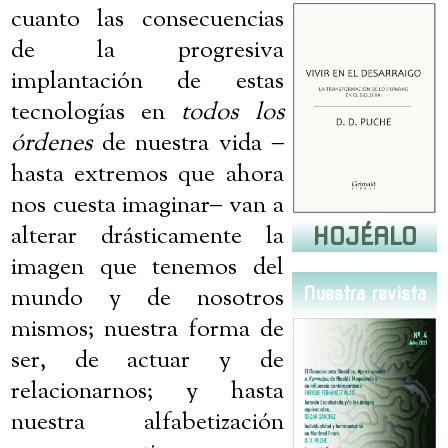
cuanto las consecuencias
de la progresiva
implantación de estas
tecnologías en
todos los
órdenes
de nuestra vida
‒
hasta extremos que ahora
nos cuesta imaginar
‒
van a
alterar drásticamente la
HOJÉALO
imagen que tenemos del
mundo y de nosotros
Nuestra revista
mismos; nuestra forma de
ser, de actuar y de
relacionarnos; y hasta
nuestra alfabetización