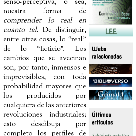
senso-perceptiva, o sea,
nuestra forma de
comprender lo real en
cuanto tal
. De distinguir,
LEE
entre otras cosas, lo “real”
de lo “ficticio”. Los
Webs
cambios que se avecinan
relacionadas
son, por tanto, inmensos e
imprevisibles, con toda
probabilidad mayores que
los producidos por
cualquiera de las anteriores
revoluciones industriales;
Últimos
esto desdibuja por
artículos
completo los perfiles de
Sabiduría práctica