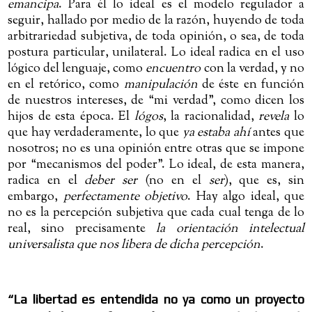
emancipa
. Para él lo ideal es el modelo regulador a
seguir, hallado por medio de la razón, huyendo de toda
arbitrariedad subjetiva, de toda opinión, o sea, de toda
postura particular, unilateral. Lo ideal radica en el uso
lógico del lenguaje, como
encuentro
con la verdad, y no
en el retórico, como
manipulación
de éste en función
de nuestros intereses, de “mi verdad”, como dicen los
hijos de esta época. El
lógos
, la racionalidad,
revela
lo
que hay verdaderamente, lo que
ya estaba ahí
antes que
nosotros; no es una opinión entre otras que se impone
por “mecanismos del poder”. Lo ideal, de esta manera,
radica en el
deber ser
(no en el
ser
), que es, sin
embargo,
perfectamente objetivo
. Hay algo ideal, que
no es la percepción subjetiva que cada cual tenga de lo
real, sino precisamente
la orientación intelectual
universalista que nos libera de dicha percepción
.
“
La libertad es entendida no ya como un proyecto