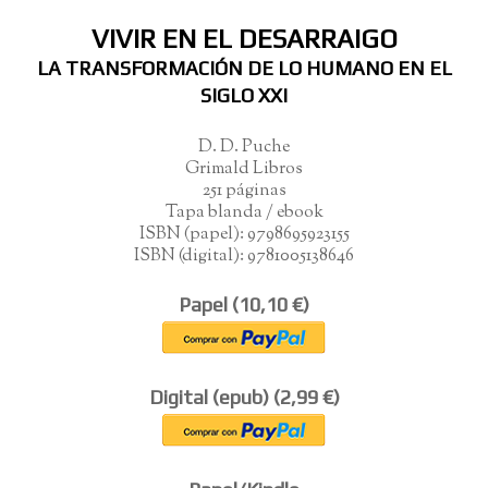
VIVIR EN EL DESARRAIGO
LA TRANSFORMACIÓN DE LO HUMANO EN EL
SIGLO XXI
D. D. Puche
Grimald Libros
251 páginas
Tapa blanda / ebook
ISBN (papel):
9798695923155
ISBN (digital):
9781005138646
Papel
(10,10 €)
Digital (epub)
(2,99 €)