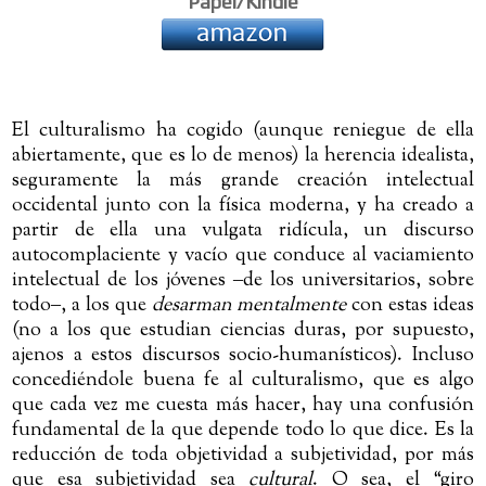
Papel/Kindle
El culturalismo ha cogido (aunque reniegue de ella
abiertamente, que es lo de menos) la herencia idealista,
seguramente la más grande creación intelectual
occidental junto con la física moderna, y ha creado a
partir de ella una vulgata ridícula, un discurso
autocomplaciente y vacío que conduce al vaciamiento
intelectual de los jóvenes
‒
de los universitarios, sobre
todo
‒
, a los que
desarman mentalmente
con estas ideas
(no a los que estudian ciencias duras, por supuesto,
ajenos a estos discursos socio-humanísticos). Incluso
concediéndole buena fe al culturalismo, que es algo
que cada vez me cuesta más hacer, hay una confusión
fundamental de la que depende todo lo que dice. Es la
reducción de toda objetividad a subjetividad, por más
que esa subjetividad sea
cultural
. O sea, el “giro