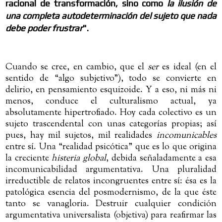
racional de transformación, sino como
la ilusión de
una completa autodeterminación del sujeto que nada
debe poder frustrar
".
Cuando se cree, en cambio, que el
ser
es ideal (en el
sentido de “algo subjetivo”), todo se convierte en
delirio, en pensamiento esquizoide. Y a eso, ni más ni
menos, conduce el culturalismo actual, ya
absolutamente hipertrofiado. Hoy cada colectivo es un
sujeto trascendental con unas categorías propias; así
pues, hay mil sujetos, mil realidades
incomunicables
entre sí. Una “realidad psicótica” que es lo que origina
la creciente
histeria global
, debida señaladamente a esa
incomunicabilidad argumentativa. Una pluralidad
irreductible de relatos incongruentes entre sí: ésa es la
patológica esencia del posmodernismo, de la que éste
tanto se vanagloria. Destruir cualquier condición
argumentativa universalista (objetiva) para reafirmar las