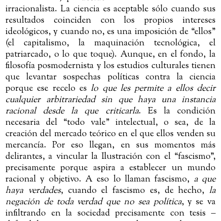
irracionalista. La ciencia es aceptable sólo cuando sus
resultados coinciden con los propios intereses
ideológicos, y cuando no, es una imposición de “ellos”
(el capitalismo, la maquinación tecnológica, el
patriarcado, o lo que toque). Aunque, en el fondo, la
filosofía posmodernista y los estudios culturales tienen
que levantar sospechas políticas contra la ciencia
porque ese recelo es
lo que les permite a ellos decir
cualquier arbitrariedad sin que haya una instancia
racional desde la que criticarla
. Es la condición
necesaria del “todo vale” intelectual, o sea, de la
creación del mercado teórico en el que ellos venden su
mercancía. Por eso llegan, en sus momentos más
delirantes, a vincular la Ilustración con el “fascismo”,
precisamente porque aspira a establecer un mundo
racional y objetivo. A eso lo llaman fascismo,
a que
haya verdades
, cuando el fascismo es, de hecho,
la
negación de toda verdad que no sea política
, y se va
infiltrando en la sociedad precisamente con tesis
‒