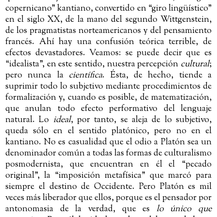
copernicano” kantiano, convertido en “giro lingüístico”
en el siglo XX, de la mano del segundo Wittgenstein,
de los pragmatistas norteamericanos y del pensamiento
francés. Ahí hay una confusión teórica terrible, de
efectos devastadores. Veamos: se puede decir que es
“idealista”, en este sentido, nuestra percepción
cultural
;
pero nunca la
científica
. Ésta, de hecho, tiende a
suprimir todo lo subjetivo mediante procedimientos de
formalización y, cuando es posible, de matematización,
que anulan todo efecto performativo del lenguaje
natural. Lo
ideal
, por tanto, se aleja de lo subjetivo,
queda sólo en el sentido platónico, pero no en el
kantiano. No es casualidad que el odio a Platón sea un
denominador común a todas las formas de culturalismo
posmodernista, que encuentran en él el “pecado
original”, la “imposición metafísica” que marcó para
siempre el destino de Occidente. Pero Platón es mil
veces más liberador que ellos, porque es el pensador por
antonomasia de la verdad, que es
lo único que