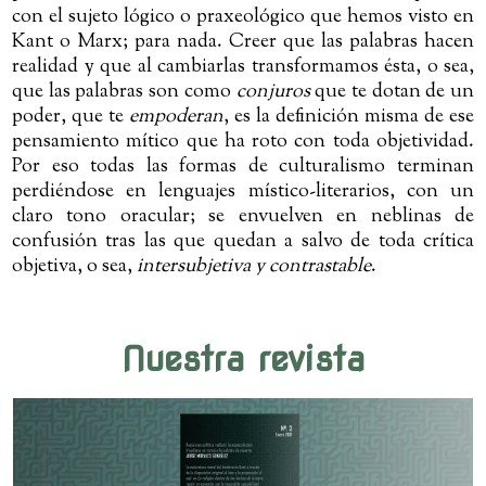
con el sujeto lógico o praxeológico que hemos visto en
Kant o Marx; para nada. Creer que las palabras hacen
realidad y que al cambiarlas transformamos ésta, o sea,
que las palabras son como
conjuros
que te dotan de un
poder, que te
empoderan
, es la definición misma de ese
pensamiento mítico que ha roto con toda objetividad.
Por eso todas las formas de culturalismo terminan
perdiéndose en lenguajes místico-literarios, con un
claro tono oracular; se envuelven en neblinas de
confusión tras las que quedan a salvo de toda crítica
objetiva, o sea,
intersubjetiva y contrastable
.
Nuestra revista