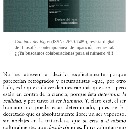
Caminos del lógos
(ISSN: 2659-7489), revista digital
de filosofía contemporánea de aparición semestral.
¡¡¡Ya buscamos colaboraciones para el número 4!!!
No se atreven a decirlo explícitamente porque
parecerían retrógrados y oscurantistas
‒
que, por otro
lado, es lo que cada vez demuestran más que son
‒
, pero
están en contra de la ciencia, porque ésta
determina la
realidad
, y por tanto
al ser humano
. Y, claro está, el ser
humano no puede estar determinado, pues se ha
decretado que es absolutamente libre; un ser vaporoso,
sin anclajes en la naturaleza, que
se crea a sí mismo
culturalmente, que
decide
cómo es. Puro voluntarismo