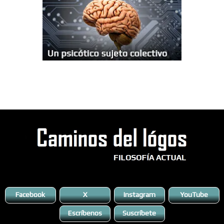
Facebook
X
Instagram
YouTube
Escríbenos
Suscríbete