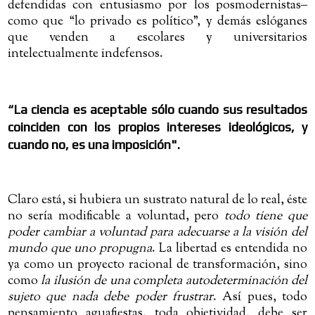
defendidas con entusiasmo por los posmodernistas
‒
como que “lo privado es político”, y demás eslóganes
que venden a escolares y universitarios
intelectualmente indefensos.
“
La ciencia es aceptable sólo cuando sus resultados
coinciden con los propios intereses ideológicos, y
cuando no, es una imposición
".
Claro está, si hubiera un sustrato natural de lo real, éste
no sería modificable a voluntad, pero
todo tiene que
poder cambiar a voluntad para adecuarse a la visión del
mundo que uno propugna
. La libertad es entendida no
ya como un proyecto racional de transformación, sino
como
la ilusión de una completa autodeterminación del
sujeto que nada debe poder frustrar
. Así pues, todo
pensamiento aguafiestas, toda objetividad, debe ser