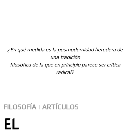
EL CULTURALISMO, O IDEALISMO
POSMODERNO
¿En qué medida es la posmodernidad heredera de
una tradición
filosófica de la que en principio parece ser crítica
radical?
FILOSOFÍA
|
ARTÍCULOS
EL