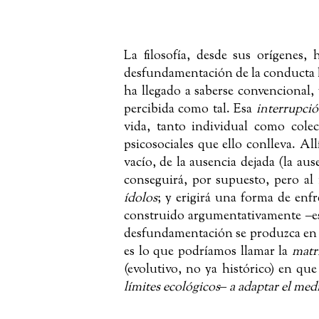
La filosofía, desde sus orígenes
desfundamentación de la conducta
ha llegado a saberse convencional, 
percibida como tal. Esa
interrupci
vida, tanto individual como colect
psicosociales que ello conlleva. Al
vacío, de la ausencia dejada (la aus
conseguirá, por supuesto, pero al
ídolos
; y erigirá una forma de enfr
construido argumentativamente ‒es,
desfundamentación se produzca en Gr
es lo que podríamos llamar la
matr
(evolutivo, no ya histórico) en q
límites ecológicos‒ a adaptar el med