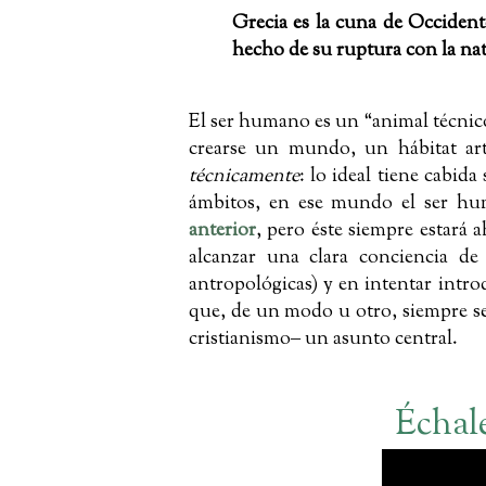
Grecia es la cuna de Occident
hecho de su ruptura con la nat
El ser humano es un “animal técnic
crearse un mundo, un hábitat ar
técnicamente
: lo ideal tiene cabid
ámbitos, en ese mundo el ser hu
anterior
, pero éste siempre estará
alcanzar una clara conciencia d
antropológicas) y en intentar introd
que, de un modo u otro, siempre se
cristianismo‒ un asunto central.
Échal