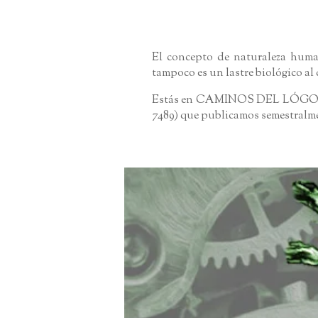
DESARRAIGO Y NATURALEZA HUMANA
El concepto de naturaleza human
tampoco es un lastre biológico a
Estás en CAMINOS DEL LÓGOS, pág
7489) que publicamos semestralm