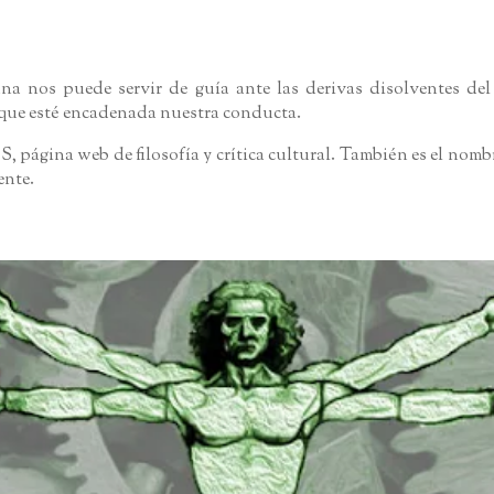
a nos puede servir de guía ante las derivas disolventes del
l que esté encadenada nuestra conducta.
ina web de filosofía y crítica cultural. También es el nombr
ente.