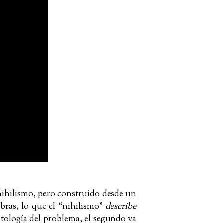
nihilismo, pero construido desde un
abras, lo que el “nihilismo”
describe
matología del problema, el segundo va