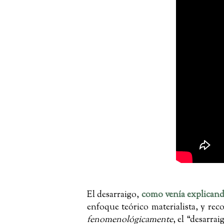
El desarraigo,
como venía explican
enfoque teórico materialista, y rec
fenomenológicamente
, el “desarrai