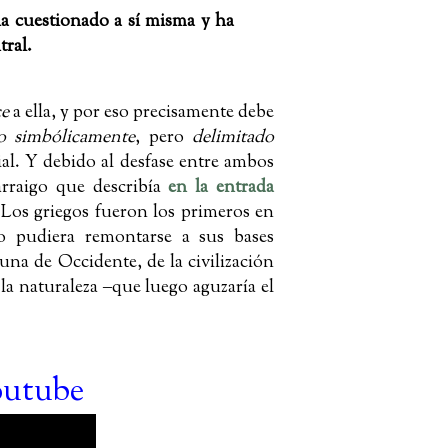
ha cuestionado a sí misma y ha
tral.
ce
a ella, y por eso precisamente debe
do simbólicamente
, pero
delimitado
ial. Y debido al desfase entre ambos
rraigo que describía
en la entrada
 Los griegos fueron los primeros en
o pudiera remontarse a sus bases
cuna de Occidente, de la civilización
a naturaleza ‒que luego aguzaría el
outube