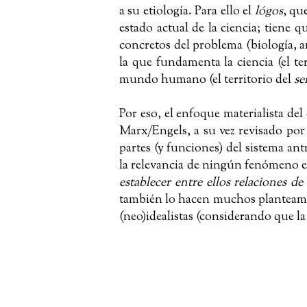
a su etiología. Para ello el
lógos
, qu
estado actual de la ciencia; tiene q
concretos del problema (biología, an
la que fundamenta la ciencia (el te
mundo humano (el territorio del
se
Por eso, el enfoque materialista de
Marx/Engels, a su vez revisado p
partes (y funciones) del sistema ant
la relevancia de ningún fenómeno e
establecer entre ellos relaciones d
también lo hacen muchos planteamien
(neo)idealistas (considerando que la 