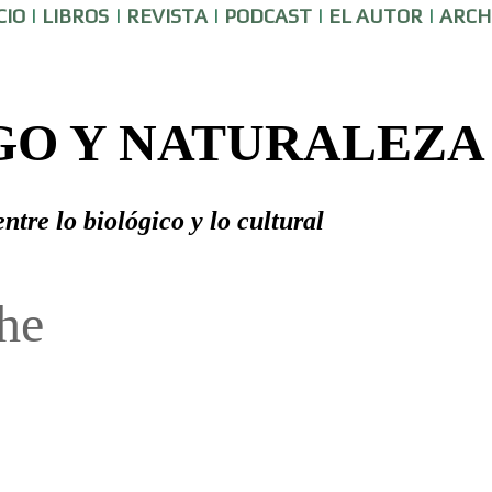
CIO
|
LIBROS
|
REVISTA
|
PODCAST
|
EL AUTOR
|
ARCH
GO Y NATURALEZ
tre lo biológico y lo cultural
he