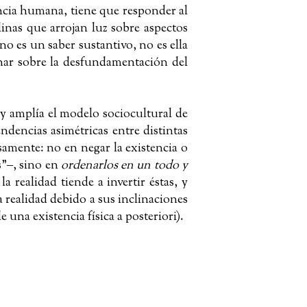
encia humana, tiene que responder al
plinas que arrojan luz sobre aspectos
no es un saber sustantivo, no es ella
ionar sobre la desfundamentación del
 y amplía el modelo sociocultural de
ndencias asimétricas entre distintas
isamente: no en negar la existencia o
s”‒, sino en
ordenarlos en un todo y
a realidad tiende a invertir éstas, y
 realidad debido a sus inclinaciones
e una existencia física a posteriori).