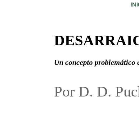
INI
DESARRAI
Un concepto problemático en
Por D. D. Puc