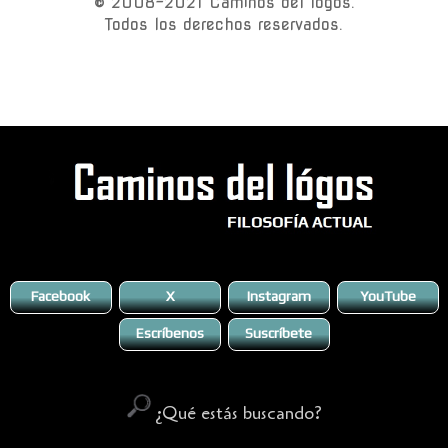
© 2008-2021 Caminos del lógos.
Todos los derechos reservados.
Facebook
X
Instagram
YouTube
Escríbenos
Suscríbete
¿Qué estás buscando?