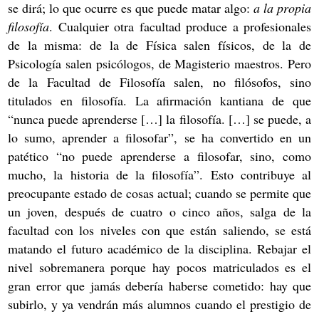
se dirá; lo que ocurre es que puede matar algo:
a la propia
filosofía
. Cualquier otra facultad produce a profesionales
de la misma: de la de Física salen físicos, de la de
Psicología salen psicólogos, de Magisterio maestros. Pero
de la Facultad de Filosofía salen, no filósofos, sino
titulados en filosofía. La afirmación kantiana de que
“nunca puede aprenderse […] la filosofía. […] se puede, a
lo sumo, aprender a filosofar”, se ha convertido en un
patético “no puede aprenderse a filosofar, sino, como
mucho, la historia de la filosofía”. Esto contribuye al
preocupante estado de cosas actual; cuando se permite que
un joven, después de cuatro o cinco años, salga de la
facultad con los niveles con que están saliendo, se está
matando el futuro académico de la disciplina. Rebajar el
nivel sobremanera porque hay pocos matriculados es el
gran error que jamás debería haberse cometido: hay que
subirlo, y ya vendrán más alumnos cuando el prestigio de