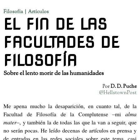
Filosofía | Artículos
EL FIN DE LAS
FACULTADES DE
FILOSOFÍA
Sobre el lento morir de las humanidades
Por
D. D. Puche
@HellstownPost
Me apena mucho la desaparición, en cuanto tal, de la
Facultad de Filosofía de la Complutense –mi
alma
mater
–, y también la de todas las que la van a seguir, que
no serán pocas. He leído decenas de artículos en prensa y
de entradas en las redes sociales sobre este tema, casi