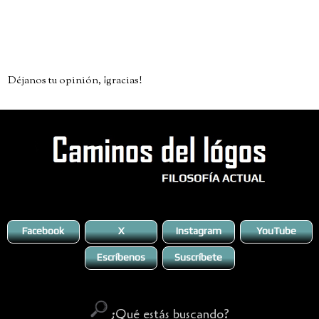
Déjanos tu opinión, ¡gracias!
Facebook
X
Instagram
YouTube
Escríbenos
Suscríbete
¿Qué estás buscando?