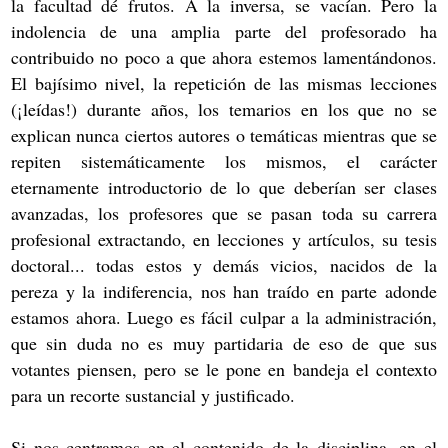
la facultad dé frutos. A la inversa, se vacían. Pero la
indolencia de una amplia parte del profesorado ha
contribuido no poco a que ahora estemos lamentándonos.
El bajísimo nivel, la repetición de las mismas lecciones
(¡leídas!) durante años, los temarios en los que no se
explican nunca ciertos autores o temáticas mientras que se
repiten sistemáticamente los mismos, el carácter
eternamente introductorio de lo que deberían ser clases
avanzadas, los profesores que se pasan toda su carrera
profesional extractando, en lecciones y artículos, su tesis
doctoral... todas estos y demás vicios, nacidos de la
pereza y la indiferencia, nos han traído en parte adonde
estamos ahora. Luego es fácil culpar a la administración,
que sin duda no es muy partidaria de eso de que sus
votantes piensen, pero se le pone en bandeja el contexto
para un recorte sustancial y justificado.
Si nos centramos en el contenido de la disciplina, en el