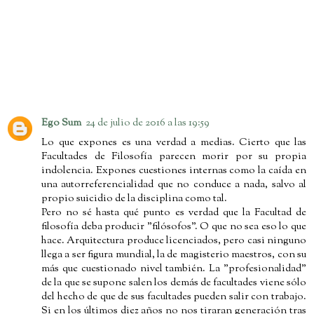
3 comentarios:
Ego Sum
24 de julio de 2016 a las 19:59
Lo que expones es una verdad a medias. Cierto que las
Facultades de Filosofía parecen morir por su propia
indolencia. Expones cuestiones internas como la caída en
una autorreferencialidad que no conduce a nada, salvo al
propio suicidio de la disciplina como tal.
Pero no sé hasta qué punto es verdad que la Facultad de
filosofía deba producir "filósofos". O que no sea eso lo que
hace. Arquitectura produce licenciados, pero casi ninguno
llega a ser figura mundial, la de magisterio maestros, con su
más que cuestionado nivel también. La "profesionalidad"
de la que se supone salen los demás de facultades viene sólo
del hecho de que de sus facultades pueden salir con trabajo.
Si en los últimos diez años no nos tiraran generación tras