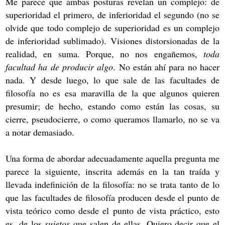
Me parece que ambas posturas revelan un complejo: de
superioridad el primero, de inferioridad el segundo (no se
olvide que todo complejo de superioridad es un complejo
de inferioridad sublimado). Visiones distorsionadas de la
realidad, en suma. Porque, no nos engañemos,
toda
facultad ha de producir algo
. No están ahí para no hacer
nada. Y desde luego, lo que sale de las facultades de
filosofía no es esa maravilla de la que algunos quieren
presumir; de hecho, estando como están las cosas, su
cierre, pseudocierre, o como queramos llamarlo, no se va
a notar demasiado.
Una forma de abordar adecuadamente aquella pregunta me
parece la siguiente, inscrita además en la tan traída y
llevada indefinición de la filosofía: no se trata tanto de lo
que las facultades de filosofía producen desde el punto de
vista teórico como desde el punto de vista práctico, esto
es, de los
sujetos
que salen de ellas. Quiero decir que el