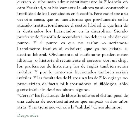
cierren o subsuman administrativamente la Filosofía en
otra Facultad, y es básicamente la -ahora ya sí- constatable
inutilidad de los licenciados en filosofía. Pero eso tiene a su
vez otra causa, que no mencionas: que previamente se ha
atacado institucionalmente el sector laboral al que han de
ir destinados los licenciados en la disciplina. Siendo
profesor de filosofía de secundaria, no deberías olvidar ese
punto. Y el punto es que no serían -o seríamos-
literalmente inútiles si existiera -que ya no existe- el
destino laboral. Obviamente, si mañana te pueden meter
idiomas, o historia directamente al cerebro con un chip,
los profesores de historia y los de inglés también serán
inútiles. Y por lo tanto sus licenciados también serían
inútiles. Y las facultades de Historia y las de Filología ya no
producirían de facto ni historiadores ni filólogos, sólo
gente inútil sin destino laboral alguno.
"Cerrar" las facultades de filosofía sólo es el último paso de
una cadena de aconteciminetos que empezó varios años
atrás. Y no tiene que ver con la "calidad" de sus alumnos.
Responder