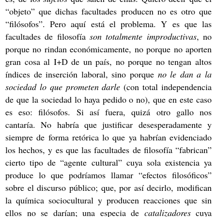
“objeto” que dichas facultades producen no es otro que
“filósofos”. Pero aquí está el problema. Y es que las
facultades de filosofía
son totalmente improductivas
, no
porque no rindan económicamente, no porque no aporten
gran cosa al I+D de un país, no porque no tengan altos
índices de inserción laboral, sino porque
no le dan a la
sociedad lo que prometen darle
(con total independencia
de que la sociedad lo haya pedido o no), que en este caso
es eso: filósofos. Si así fuera, quizá otro gallo nos
cantaría. No habría que justificar desesperadamente y
siempre de forma retórica lo que ya habrían evidenciado
los hechos, y es que las facultades de filosofía “fabrican”
cierto tipo de “agente cultural” cuya sola existencia ya
produce lo que podríamos llamar “efectos filosóficos”
sobre el discurso público; que, por así decirlo, modifican
la química sociocultural y producen reacciones que sin
ellos no se darían; una especia de
catalizadores
cuya