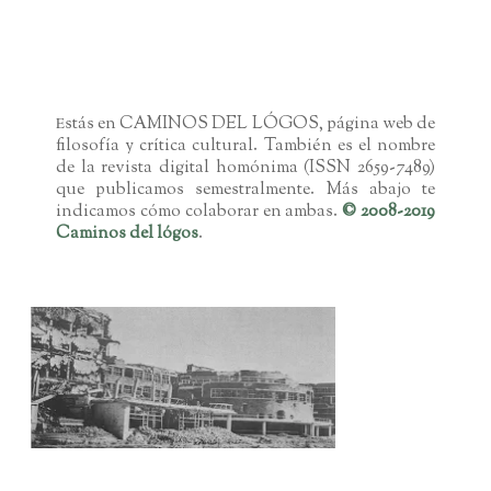
EL FIN DE LAS FACULTADES DE
FILOSOFÍA
stás en CAMINOS DEL LÓGOS, página web de
E
filosofía y crítica cultural. También es el nombre
de la revista digital homónima (ISSN 2659-7489)
que publicamos semestralmente. Más abajo te
indicamos cómo colaborar en ambas.
© 2008-2019
Caminos del lógos
.