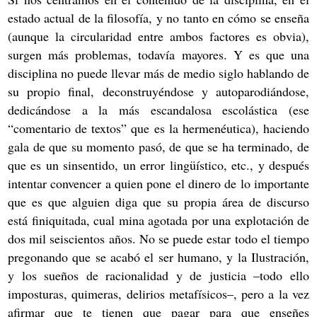
estado actual de la filosofía, y no tanto en cómo se enseña
(aunque la circularidad entre ambos factores es obvia),
surgen más problemas, todavía mayores. Y es que una
disciplina no puede llevar más de medio siglo hablando de
su propio final, deconstruyéndose y autoparodiándose,
dedicándose a la más escandalosa escolástica (ese
“comentario de textos” que es la hermenéutica), haciendo
gala de que su momento pasó, de que se ha terminado, de
que es un sinsentido, un error lingüístico, etc., y después
intentar convencer a quien pone el dinero de lo importante
que es que alguien diga que su propia área de discurso
está finiquitada, cual mina agotada por una explotación de
dos mil seiscientos años. No se puede estar todo el tiempo
pregonando que se acabó el ser humano, y la Ilustración,
y los sueños de racionalidad y de justicia –todo ello
imposturas, quimeras, delirios metafísicos–, pero a la vez
afirmar que te tienen que pagar para que enseñes