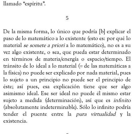
llamado “espíritu”.
5
De la misma forma, lo único que podría [b] explicar el
paso de lo matemático a lo existente (esto es: por qué lo
material
se somete a priori
a lo matemático), no es a su
vez algo existente, o sea, que pueda estar determinado
en términos de materia/energía o espacio/tiempo. El
tránsito de lo ideal a lo material (= de las matemáticas a
la física) no puede ser explicado por nada material, pues
lo sujeto a un principio no puede ser el principio de
éste; así pues, esa explicación tiene que ser algo
asimismo ideal. Ese ser ideal no puede él mismo estar
sujeto a medida (determinación), así que es
infinito
(absolutamente indeterminable). Sólo lo infinito podría
tender el puente entre la
pura virtualidad
y la
existencia.