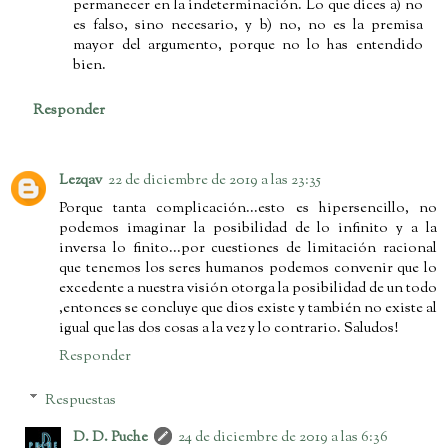
permanecer en la indeterminación. Lo que dices a) no
es falso, sino necesario, y b) no, no es la premisa
mayor del argumento, porque no lo has entendido
bien.
Responder
Lezqav
22 de diciembre de 2019 a las 23:35
Porque tanta complicación...esto es hipersencillo, no
podemos imaginar la posibilidad de lo infinito y a la
inversa lo finito...por cuestiones de limitación racional
que tenemos los seres humanos podemos convenir que lo
excedente a nuestra visión otorga la posibilidad de un todo
,entonces se concluye que dios existe y también no existe al
igual que las dos cosas a la vez y lo contrario. Saludos!
Responder
Respuestas
D. D. Puche
24 de diciembre de 2019 a las 6:36