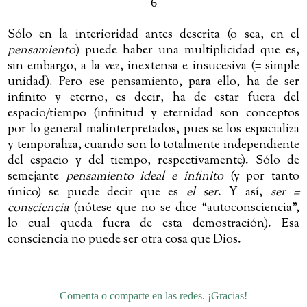
6
Sólo en la interioridad antes descrita (o sea, en el
pensamiento
) puede haber una multiplicidad que es,
sin embargo, a la vez, inextensa e insucesiva (= simple
unidad). Pero ese pensamiento, para ello, ha de ser
infinito y eterno, es decir, ha de estar fuera del
espacio/tiempo (infinitud y eternidad son conceptos
por lo general malinterpretados, pues se los espacializa
y temporaliza, cuando son lo totalmente independiente
del espacio y del tiempo, respectivamente). Sólo de
semejante
pensamiento ideal e infinito
(y por tanto
único) se puede decir que es
el ser
. Y así,
ser =
consciencia
(nótese que no se dice “autoconsciencia”,
lo cual queda fuera de esta demostración). Esa
consciencia no puede ser otra cosa que Dios.
Comenta o comparte en las redes. ¡Gracias!