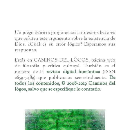
ARGUMENTO MATEMÁTICO DE
LA EXISTENCIA DE DIOS
Un juego teórico: proponemos a nuestros lectores
que refuten este argumento sobre la existencia de
Dios. ¿Cuál es su error lógico? Esperamos sus
respuestas.
Estás en CAMINOS DEL LÓGOS, página web
de filosofía y crítica cultural. También es el
nombre de la
revista digital homónima
(ISSN
2659-7489) que publicamos semestralmente.
De
todos los contenidos, © 2008-2019 Caminos del
lógos
, salvo que se especifique lo contrario
.