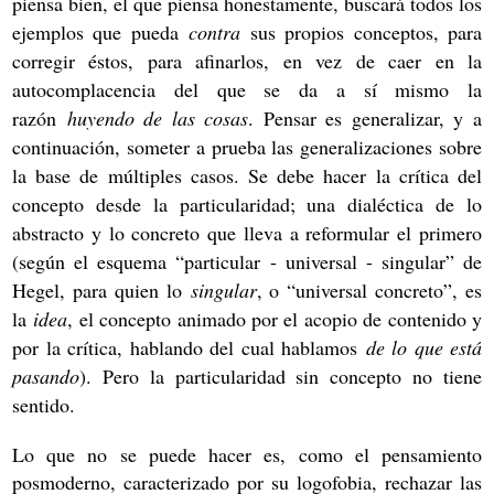
piensa bien, el que piensa honestamente, buscará todos los
ejemplos que pueda
contra
sus propios conceptos, para
corregir éstos, para afinarlos, en vez de caer en la
autocomplacencia del que se da a sí mismo la
razón
huyendo de las cosas
. Pensar es generalizar, y a
continuación, someter a prueba las generalizaciones sobre
la base de múltiples casos. Se debe hacer la crítica del
concepto desde la particularidad; una dialéctica de lo
abstracto y lo concreto que lleva a reformular el primero
(según el esquema “particular - universal - singular” de
Hegel, para quien lo
singular
, o “universal concreto”, es
la
idea
, el concepto animado por el acopio de contenido y
por la crítica, hablando del cual hablamos
de lo que está
pasando
). Pero la particularidad sin concepto no tiene
sentido.
Lo que no se puede hacer es, como el pensamiento
posmoderno, caracterizado por su logofobia, rechazar las