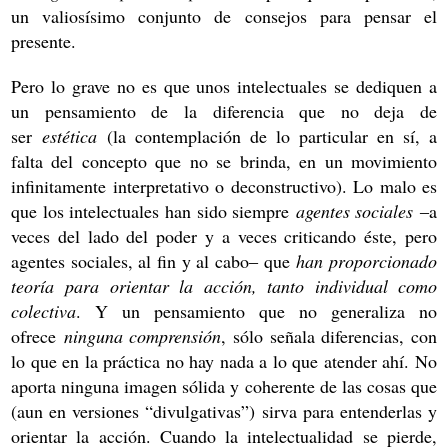
un valiosísimo conjunto de consejos para pensar el
presente.
Pero lo grave no es que unos intelectuales se dediquen a
un pensamiento de la diferencia que no deja de
ser
estética
(la contemplación de lo particular en sí, a
falta del concepto que no se brinda, en un movimiento
infinitamente interpretativo o deconstructivo). Lo malo es
que los intelectuales han sido siempre
agentes sociales
‒
a
veces del lado del poder y a veces criticando
é
ste, pero
agentes sociales, al fin y al cabo
‒
que
han proporcionado
teoría
para orientar la acción, tanto individual como
colectiva
. Y un pensamiento que no generaliza no
ofrece
ninguna comprensión
, sólo señala diferencias, con
lo que en la práctica no hay nada a lo que atender ahí. No
aporta ninguna imagen sólida y coherente de las cosas que
(aun en versiones “divulgativas”) sirva para entenderlas y
orientar la acción. Cuando la intelectualidad se pierde,