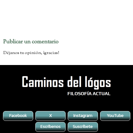
No hay comentarios:
Publicar un comentario
Déjanos tu opinión, ¡gracias!
Facebook
X
Instagram
YouTube
Escríbenos
Suscríbete