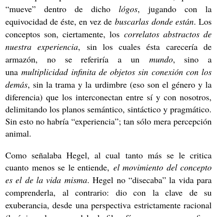
“mueve” dentro de dicho
lógos
, jugando con la
equivocidad de éste, en vez de
buscarlas
donde están
. Los
conceptos son, ciertamente, los
correlatos abstractos de
nuestra experiencia
, sin los cuales ésta carecería de
armazón, no se referiría a un
mundo
, sino a
una
multiplicidad infinita de objetos sin conexión con los
demás
, sin la trama y la urdimbre (eso son el género y la
diferencia) que los interconectan entre sí y con nosotros,
delimitando los planos semántico, sintáctico y pragmático.
Sin esto no habría “experiencia”; tan sólo mera percepción
animal.
Como señalaba Hegel, al cual tanto más se le critica
cuanto menos se le entiende,
el movimiento del concepto
es el de la vida misma
. Hegel no “disecaba” la vida para
comprenderla, al contrario: dio con la clave de su
exuberancia, desde una perspectiva estrictamente racional